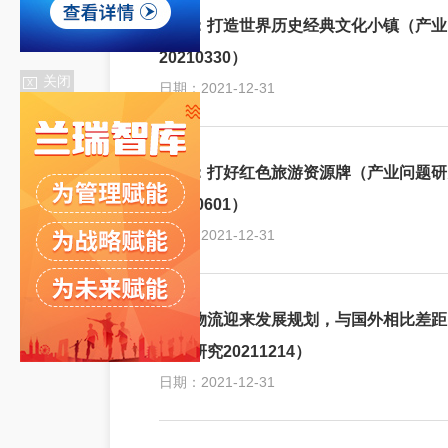
龙泉：打造世界历史经典文化小镇（产业
20210330）
关闭
X
日期：2021-12-31
临沂：打好红色旅游资源牌（产业问题研
20210601）
日期：2021-12-31
冷链物流迎来发展规划，与国外相比差距
问题研究20211214）
日期：2021-12-31