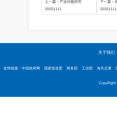
上一篇：产业问题研究
下一篇：
20251111
2025111
关于我们
友情链接：
中国政府网
国家发改委
商务部
工信部
海关总署
CopyR