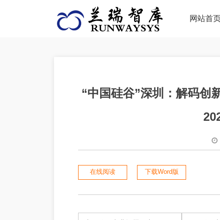
网站首
“中国硅谷”深圳：解码创
20
在线阅读
下载Word版